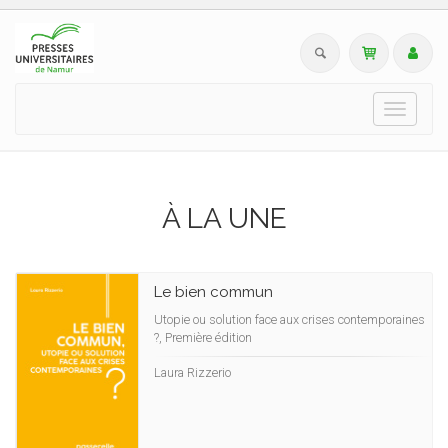
Toggle
navigati
À LA UNE
Le bien commun
Utopie ou solution face aux crises contemporaines
?, Première édition
Laura Rizzerio