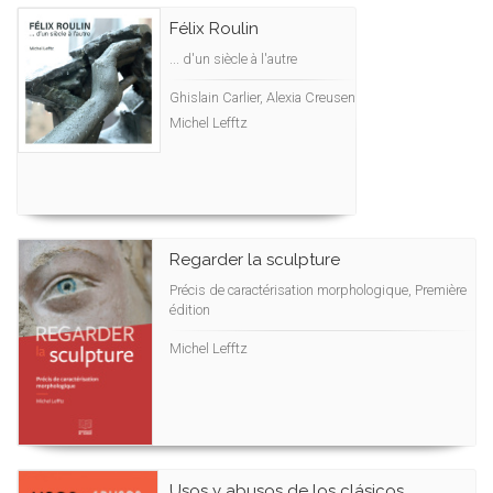
Félix Roulin
... d'un siècle à l'autre
Ghislain Carlier, Alexia Creusen
Michel Lefftz
Regarder la sculpture
Précis de caractérisation morphologique, Première
édition
Michel Lefftz
Usos y abusos de los clásicos