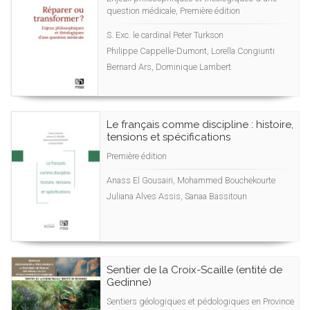
question médicale, Première édition
S. Exc. le cardinal Peter Turkson
Philippe Cappelle-Dumont, Lorella Congiunti
Bernard Ars, Dominique Lambert
Le français comme discipline : histoire,
tensions et spécifications
Première édition
Anass El Gousairi, Mohammed Bouchekourte
Juliana Alves Assis, Sanaa Bassitoun
Sentier de la Croix-Scaille (entité de
Gedinne)
Sentiers géologiques et pédologiques en Province