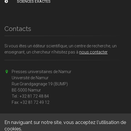
SCIENCES EXACTES
Contacts
Si vous êtes un éditeur scientifique, un centre de recherche, un
enseignant, un chercheur n'hésitez pas à
nous contacter
Presses universitaires de Namur
Université de Namur
Rue Grandgagnage 19 (BUMP)
BE-5000 Namur
Tel.: +32 81 72 48 84
Fax: +32 81 72 49 12
En naviguant sur notre site, vous acceptez l'utilisation de
cookies.