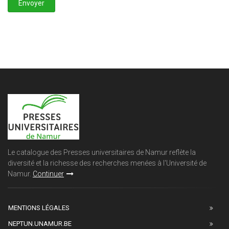
Le catalogue des Presses universitaires de Namur reflète la
diversité et la richesse des recherches menées à l'Université de
Namur.
Continuer
MENTIONS LÉGALES
NEPTUN.UNAMUR.BE