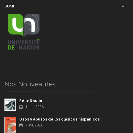
BUMP
Nos Nouveautés
Félix Roulin
1 juin 2026
Usos y abusos de los clásicos hispánicos
7 avr. 2026