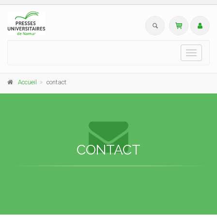
Toggle
navigati
Accueil
contact
CONTACT