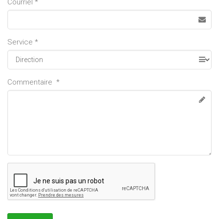
Courriel *
Service *
Commentaire *